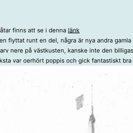
tar finns att se i denna
länk
en flyttat runt en del, några är nya andra gamla
 nere på västkusten, kanske inte den billigaste 
ta var oerhört poppis och gick fantastiskt bra 