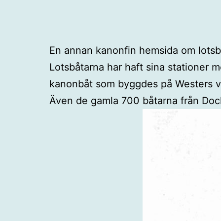
En annan kanonfin hemsida om lotsbå
Lotsbåtarna har haft sina stationer m
kanonbåt som byggdes på Westers varv
Även de gamla 700 båtarna från Docks