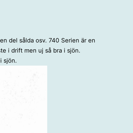
 en del sålda osv. 740 Serien är en
i drift men uj så bra i sjön.
i sjön.