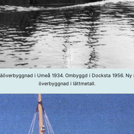
 träöverbyggnad i Umeå 1934. Ombyggd i Docksta 1956. Ny 
överbyggnad i lättmetall.