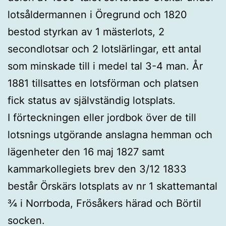
lotsåldermannen i Öregrund och 1820
bestod styrkan av 1 mästerlots, 2
secondlotsar och 2 lotslärlingar, ett antal
som minskade till i medel tal 3-4 man. År
1881 tillsattes en lotsförman och platsen
fick status av självständig lotsplats.
I förteckningen eller jordbok över de till
lotsnings utgörande anslagna hemman och
lägenheter den 16 maj 1827 samt
kammarkollegiets brev den 3/12 1833
består Örskärs lotsplats av nr 1 skattemantal
¾ i Norrboda, Frösåkers härad och Börtil
socken.