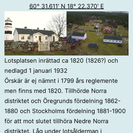
60° 31.611′ N 18° 22.370′ E
Lotsplatsen inrättad ca 1820 (1826?) och
nedlagd 1 januari 1932
Örskär är ej nämnt i 1799 års reglemente
men finns med 1820. Tillhörde Norra
distriktet och Öregrunds fördelning 1862-
1880 och Stockholms fördelning 1881-1900
för att mot slutet tillhöra Nedre Norra
distriktet. Låg under lotsålderman i