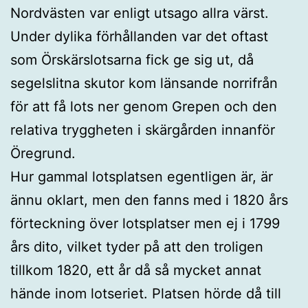
Nordvästen var enligt utsago allra värst.
Under dylika förhållanden var det oftast
som Örskärslotsarna fick ge sig ut, då
segelslitna skutor kom länsande norrifrån
för att få lots ner genom Grepen och den
relativa tryggheten i skärgården innanför
Öregrund.
Hur gammal lotsplatsen egentligen är, är
ännu oklart, men den fanns med i 1820 års
förteckning över lotsplatser men ej i 1799
års dito, vilket tyder på att den troligen
tillkom 1820, ett år då så mycket annat
hände inom lotseriet. Platsen hörde då till