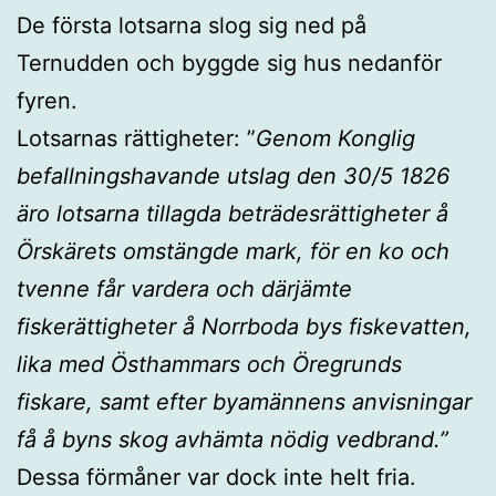
De första lotsarna slog sig ned på
Ternudden och byggde sig hus nedanför
fyren.
Lotsarnas rättigheter: ”
Genom Konglig
befallningshavande utslag den 30/5 1826
äro lotsarna tillagda beträdesrättigheter å
Örskärets omstängde mark, för en ko och
tvenne får vardera och därjämte
fiskerättigheter å Norrboda bys fiskevatten,
lika med Östhammars och Öregrunds
fiskare, samt efter byamännens anvisningar
få å byns skog avhämta nödig vedbrand.”
Dessa förmåner var dock inte helt fria.