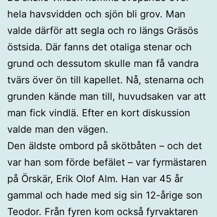
hela havsvidden och sjön bli grov. Man
valde därför att segla och ro längs Gräsös
östsida. Där fanns det otaliga stenar och
grund och dessutom skulle man få vandra
tvärs över ön till kapellet. Nå, stenarna och
grunden kände man till, huvudsaken var att
man fick vindlä. Efter en kort diskussion
valde man den vägen.
Den äldste ombord på skötbåten – och det
var han som förde befälet – var fyrmästaren
på Örskär, Erik Olof Alm. Han var 45 år
gammal och hade med sig sin 12-årige son
Teodor. Från fyren kom också fyrvaktaren