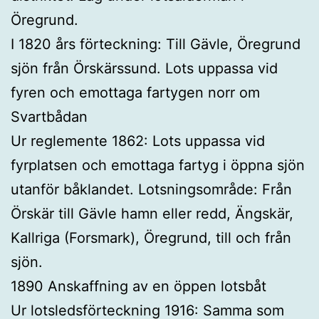
Öregrund.
I 1820 års förteckning: Till Gävle, Öregrund
sjön från Örskärssund. Lots uppassa vid
fyren och emottaga fartygen norr om
Svartbådan
Ur reglemente 1862: Lots uppassa vid
fyrplatsen och emottaga fartyg i öppna sjön
utanför båklandet. Lotsningsområde: Från
Örskär till Gävle hamn eller redd, Ängskär,
Kallriga (Forsmark), Öregrund, till och från
sjön.
1890 Anskaffning av en öppen lotsbåt
Ur lotsledsförteckning 1916: Samma som