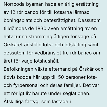
Norrboda byamän hade en årlig ersättning
av 12 rdr banco för till lotsarna lämnad
boningsplats och betesrättighet. Dessutom
tilldömdes de 1830 även ersättning av en
halv tunna strömming årligen för varje på
Örskäret anställd lots- och lotslärling samt
dessutom för vedbränslet tre rdr banco om
året för varje lotshushåll.
Befolkningen växte efterhand på Örskär och
tidvis bodde här upp till 50 personer lots-
och fyrpersonal och deras familjer. Det var
ett rörligt liv härute under seglationen.
Åtskilliga fartyg, som lastade i