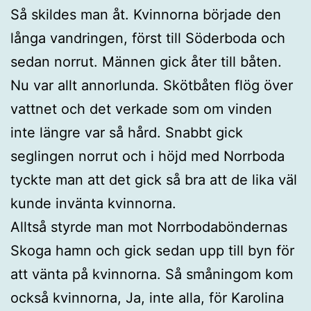
Så skildes man åt. Kvinnorna började den
långa vandringen, först till Söderboda och
sedan norrut. Männen gick åter till båten.
Nu var allt annorlunda. Skötbåten flög över
vattnet och det verkade som om vinden
inte längre var så hård. Snabbt gick
seglingen norrut och i höjd med Norrboda
tyckte man att det gick så bra att de lika väl
kunde invänta kvinnorna.
Alltså styrde man mot Norrbodaböndernas
Skoga hamn och gick sedan upp till byn för
att vänta på kvinnorna. Så småningom kom
också kvinnorna, Ja, inte alla, för Karolina