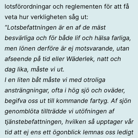
lotsförordningar och reglementen för att få
veta hur verkligheten såg ut:
”Lotsbefattningen är en af de mäst
besvärliga och för både lif och hälsa farliga,
men lönen derföre är ej motsvarande, utan
afseende på tid eller Wäderlek, natt och
dag lika, måste vi ut.
I en liten båt måste vi med otroliga
ansträngningar, ofta i hög sjö och oväder,
begifva oss ut till kommande fartyg. Af sjön
genomblöta tillträdde vi utöfningen af
tjänstebefattningen, hvilken så upptager vår
tid att ej ens ett ögonblick lemnas oss ledigt