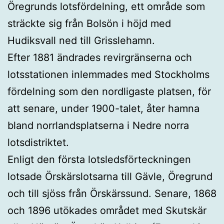
Öregrunds lotsfördelning, ett område som
sträckte sig från Bolsön i höjd med
Hudiksvall ned till Grisslehamn.
Efter 1881 ändrades revirgränserna och
lotsstationen inlemmades med Stockholms
fördelning som den nordligaste platsen, för
att senare, under 1900-talet, åter hamna
bland norrlandsplatserna i Nedre norra
lotsdistriktet.
Enligt den första lotsledsförteckningen
lotsade Örskärslotsarna till Gävle, Öregrund
och till sjöss från Örskärssund. Senare, 1868
och 1896 utökades området med Skutskär