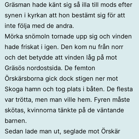
Gräsman hade känt sig så illa till mods efter
synen i kyrkan att hon bestämt sig för att
inte följa med de andra.
Mörka snömoln tornade upp sig och vinden
hade friskat i igen. Den kom nu från norr
och det betydde att vinden låg på mot
Gräsös nordostsida. De femton
Örskärsborna gick dock stigen ner mot
Skoga hamn och tog plats i båten. De flesta
var trötta, men man ville hem. Fyren måste
skötas, kvinnorna tänkte på de väntande
barnen.
Sedan lade man ut, seglade mot Örskär