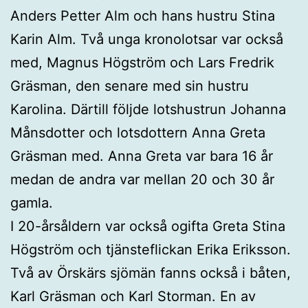
Anders Petter Alm och hans hustru Stina
Karin Alm. Två unga kronolotsar var också
med, Magnus Högström och Lars Fredrik
Gräsman, den senare med sin hustru
Karolina. Därtill följde lotshustrun Johanna
Månsdotter och lotsdottern Anna Greta
Gräsman med. Anna Greta var bara 16 år
medan de andra var mellan 20 och 30 år
gamla.
I 20-årsåldern var också ogifta Greta Stina
Högström och tjänsteflickan Erika Eriksson.
Två av Örskärs sjömän fanns också i båten,
Karl Gräsman och Karl Storman. En av