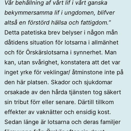
Vår behållning af vårt lif i vårt ganska
bekymmersamma lif i ungdomen, blifver
altså en förstörd hällsa och fattigdom.”
Detta patetiska brev belyser i någon mån
dåtidens situation för lotsarna i allmänhet
och för Örskärslotsarna i synnerhet. Man
kan, utan svårighet, konstatera att det var
inget yrke för veklingar/ åtminstone inte på
den här platsen. Skador och sjukdomar
orsakade av den hårda tjänsten tog säkert
sin tribut förr eller senare. Därtill tillkom
effekter av vaknätter och ensidig kost.
Sedan länge är lotsarna och deras familjer