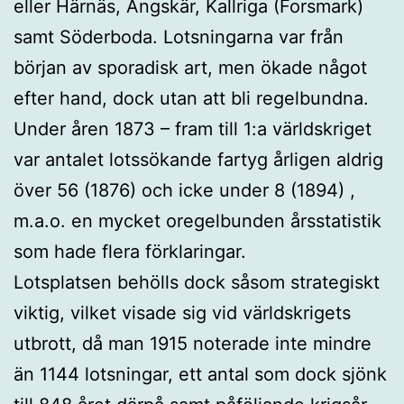
eller Härnäs, Ängskär, Kallriga (Forsmark)
samt Söderboda. Lotsningarna var från
början av sporadisk art, men ökade något
efter hand, dock utan att bli regelbundna.
Under åren 1873 – fram till 1:a världskriget
var antalet lotssökande fartyg årligen aldrig
över 56 (1876) och icke under 8 (1894) ,
m.a.o. en mycket oregelbunden årsstatistik
som hade flera förklaringar.
Lotsplatsen behölls dock såsom strategiskt
viktig, vilket visade sig vid världskrigets
utbrott, då man 1915 noterade inte mindre
än 1144 lotsningar, ett antal som dock sjönk