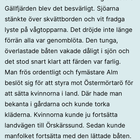
Gällfjärden blev det besvärligt. Sjöarna
stänkte över skvättborden och vit fradga
lyste på vågtopparna. Det dröjde inte länge
förrän alla var genomblöta. Den tunga,
överlastade båten vakade dåligt i sjön och
det stod snart klart att färden var farlig.
Man frös ordentligt och fymästare Alm
beslöt sig för att styra mot Östermörtarö för
att sätta kvinnorna i land. Där hade man
bekanta i gårdarna och kunde torka
kläderna. Kvinnorna kunde ju fortsätta
landvägen till Örskärssund. Sedan kunde
manfolket fortsätta med den lättade båten.