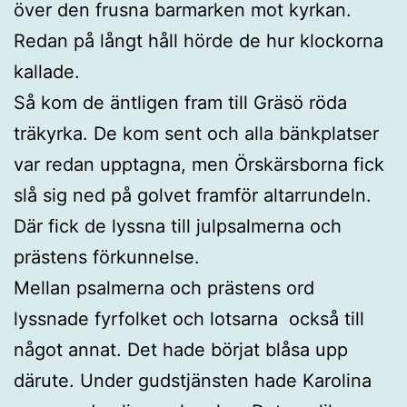
över den frusna barmarken mot kyrkan.
Redan på långt håll hörde de hur klockorna
kallade.
Så kom de äntligen fram till Gräsö röda
träkyrka. De kom sent och alla bänkplatser
var redan upptagna, men Örskärsborna fick
slå sig ned på golvet framför altarrundeln.
Där fick de lyssna till julpsalmerna och
prästens förkunnelse.
Mellan psalmerna och prästens ord
lyssnade fyrfolket och lotsarna också till
något annat. Det hade börjat blåsa upp
därute. Under gudstjänsten hade Karolina