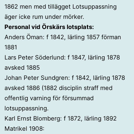
1862 men med tillägget Lotsuppassning
äger icke rum under mörker.
Personal vid Örskärs lotsplats:
Anders Öman: f 1842, lärling 1857 förman
1881
Lars Peter Söderlund: f 1847, lärling 1878
avsked 1885
Johan Peter Sundgren: f 1842, lärling 1878
avsked 1886 (1882 disciplin straff med
offentlig varning för försummad
lotsuppassning.
Karl Ernst Blomberg: f 1872, lärling 1892
Matrikel 1908: