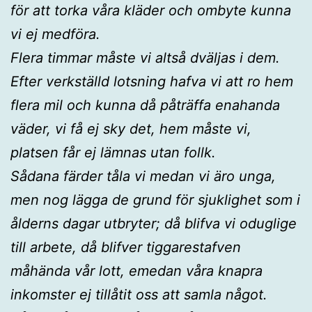
för att torka våra kläder och ombyte kunna
vi ej medföra.
Flera timmar måste vi altså dväljas i dem.
Efter verkställd lotsning hafva vi att ro hem
flera mil och kunna då påträffa enahanda
väder, vi få ej sky det, hem måste vi,
platsen får ej lämnas utan follk.
Sådana färder tåla vi medan vi äro unga,
men nog lägga de grund för sjuklighet som i
ålderns dagar utbryter; då blifva vi oduglige
till arbete, då blifver tiggarestafven
måhända vår lott, emedan våra knapra
inkomster ej tillåtit oss att samla något.