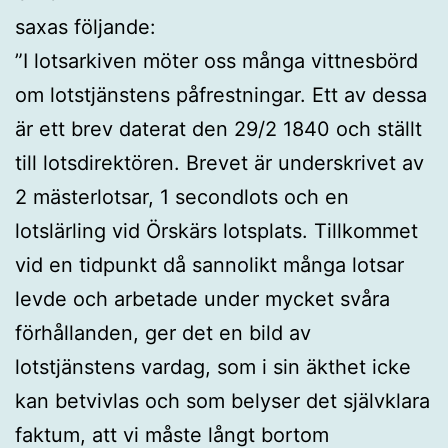
saxas följande:
”I lotsarkiven möter oss många vittnesbörd
om lotstjänstens påfrestningar. Ett av dessa
är ett brev daterat den 29/2 1840 och ställt
till lotsdirektören. Brevet är underskrivet av
2 mästerlotsar, 1 secondlots och en
lotslärling vid Örskärs lotsplats. Tillkommet
vid en tidpunkt då sannolikt många lotsar
levde och arbetade under mycket svåra
förhållanden, ger det en bild av
lotstjänstens vardag, som i sin äkthet icke
kan betvivlas och som belyser det självklara
faktum, att vi måste långt bortom