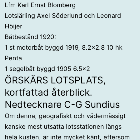
Lfm Karl Ernst Blomberg
Lotslärling Axel Söderlund och Leonard
Höijer
Båtbestånd 1920:
1 st motorbåt byggd 1919, 8.2×2.8 10 hk
Penta
1 segelbåt byggd 1905 6.5×2
ÖRSKÄRS LOTSPLATS,
kortfattad återblick.
Nedtecknare C-G Sundius
Om denna, geografiskt och vädermässigt
kanske mest utsatta lotsstationen längs
hela kusten, är inte mycket känt, eftersom