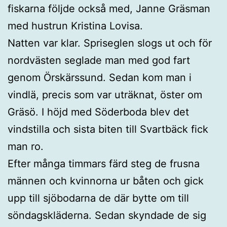
fiskarna följde också med, Janne Gräsman
med hustrun Kristina Lovisa.
Natten var klar. Spriseglen slogs ut och för
nordvästen seglade man med god fart
genom Örskärssund. Sedan kom man i
vindlä, precis som var uträknat, öster om
Gräsö. I höjd med Söderboda blev det
vindstilla och sista biten till Svartbäck fick
man ro.
Efter många timmars färd steg de frusna
männen och kvinnorna ur båten och gick
upp till sjöbodarna de där bytte om till
söndagskläderna. Sedan skyndade de sig