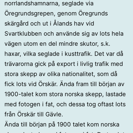
norrlandshamnarna, seglade via
Öregrundsgrepen, genom Öregrunds
skärgård och ut i Ålands hav vid
Svartklubben och använde sig av lots hela
vägen utom en del mindre skutor, s.k.
haxar, vilka seglade i kusttrafik. Det var då
trävarorna gick på export i livlig trafik med
stora skepp av olika nationalitet, som då
fick lots vid Örskär. Ända fram till början av
1900-talet kom stora norska skepp, lastade
med fotogen i fat, och dessa tog oftast lots
från Örskär till Gävle.
Ända till början på 1900 talet kom norska