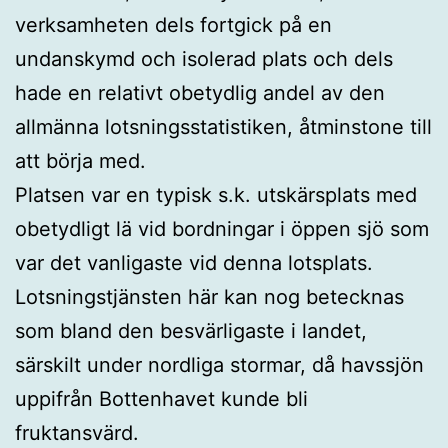
verksamheten dels fortgick på en
undanskymd och isolerad plats och dels
hade en relativt obetydlig andel av den
allmänna lotsningsstatistiken, åtminstone till
att börja med.
Platsen var en typisk s.k. utskärsplats med
obetydligt lä vid bordningar i öppen sjö som
var det vanligaste vid denna lotsplats.
Lotsningstjänsten här kan nog betecknas
som bland den besvärligaste i landet,
särskilt under nordliga stormar, då havssjön
uppifrån Bottenhavet kunde bli
fruktansvärd.