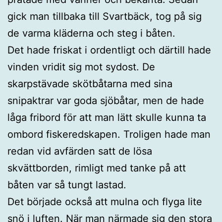
gick man tillbaka till Svartbäck, tog på sig
de varma kläderna och steg i båten.
Det hade friskat i ordentligt och därtill hade
vinden vridit sig mot sydost. De
skarpstävade skötbåtarna med sina
snipaktrar var goda sjöbåtar, men de hade
låga fribord för att man lätt skulle kunna ta
ombord fiskeredskapen. Troligen hade man
redan vid avfärden satt de lösa
skvättborden, rimligt med tanke på att
båten var så tungt lastad.
Det började också att mulna och flyga lite
snö i luften. När man närmade sig den stora