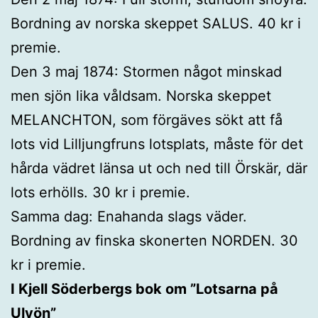
Bordning av norska skeppet SALUS. 40 kr i
premie.
Den 3 maj 1874: Stormen något minskad
men sjön lika våldsam. Norska skeppet
MELANCHTON, som förgäves sökt att få
lots vid Lilljungfruns lotsplats, måste för det
hårda vädret länsa ut och ned till Örskär, där
lots erhölls. 30 kr i premie.
Samma dag: Enahanda slags väder.
Bordning av finska skonerten NORDEN. 30
kr i premie.
I Kjell Söderbergs bok om ”Lotsarna på
Ulvön”