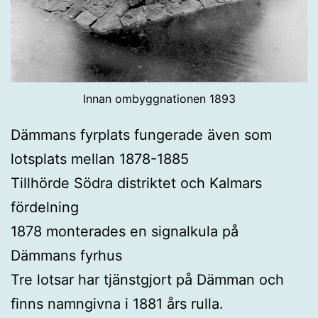
Innan ombyggnationen 1893
Dämmans fyrplats fungerade även som
lotsplats mellan 1878-1885
Tillhörde Södra distriktet och Kalmars
fördelning
1878 monterades en signalkula på
Dämmans fyrhus
Tre lotsar har tjänstgjort på Dämman och
finns namngivna i 1881 års rulla.