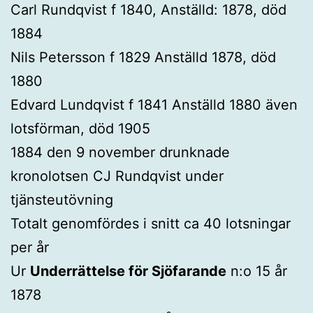
Carl Rundqvist f 1840, Anställd: 1878, död
1884
Nils Petersson f 1829 Anställd 1878, död
1880
Edvard Lundqvist f 1841 Anställd 1880 även
lotsförman, död 1905
1884 den 9 november drunknade
kronolotsen CJ Rundqvist under
tjänsteutövning
Totalt genomfördes i snitt ca 40 lotsningar
per år
Ur
Underrättelse för Sjöfarande
n:o 15 år
1878