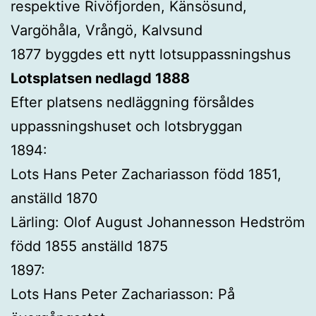
respektive Rivöfjorden, Känsösund,
Vargöhåla, Vrångö, Kalvsund
1877 byggdes ett nytt lotsuppassningshus
Lotsplatsen nedlagd 1888
Efter platsens nedläggning försåldes
uppassningshuset och lotsbryggan
1894:
Lots Hans Peter Zachariasson född 1851,
anställd 1870
Lärling: Olof August Johannesson Hedström
född 1855 anställd 1875
1897:
Lots Hans Peter Zachariasson: På