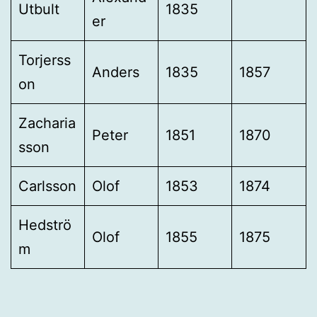
Utbult
1835
er
Torjerss
Anders
1835
1857
on
Zacharia
Peter
1851
1870
sson
Carlsson
Olof
1853
1874
Hedströ
Olof
1855
1875
m