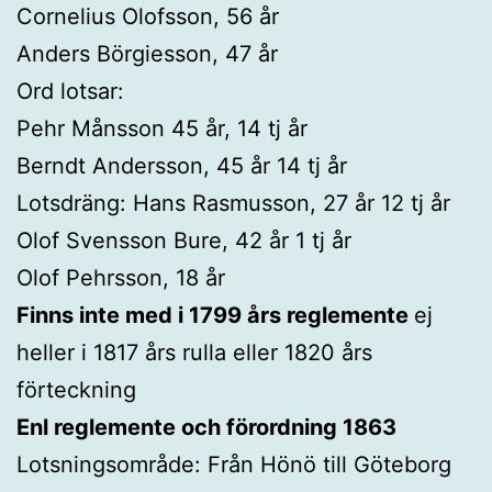
Cornelius Olofsson, 56 år
Anders Börgiesson, 47 år
Ord lotsar:
Pehr Månsson 45 år, 14 tj år
Berndt Andersson, 45 år 14 tj år
Lotsdräng: Hans Rasmusson, 27 år 12 tj år
Olof Svensson Bure, 42 år 1 tj år
Olof Pehrsson, 18 år
Finns inte med i 1799 års reglemente
ej
heller i 1817 års rulla eller 1820 års
förteckning
Enl reglemente och förordning 1863
Lotsningsområde: Från Hönö till Göteborg