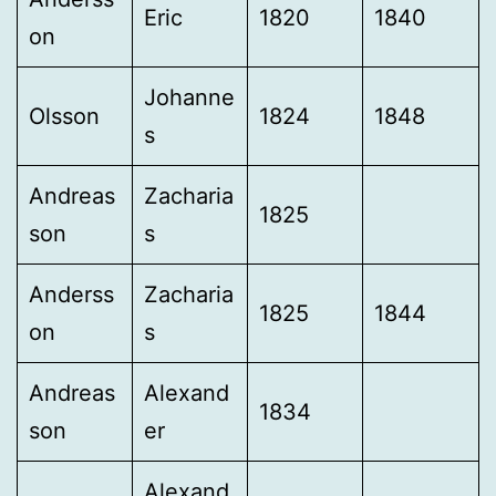
Eric
1820
1840
on
Johanne
Olsson
1824
1848
s
Andreas
Zacharia
1825
son
s
Anderss
Zacharia
1825
1844
on
s
Andreas
Alexand
1834
son
er
Alexand