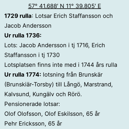
57° 41.688′ N 11° 39.805′ E
1729 rulla
: Lotsar Erich Staffansson och
Jacob Andersson
Ur rulla 1736:
Lots: Jacob Andersson i tj 1716, Erich
Staffansson i tj 1730
Lotsplatsen finns inte med i 1744 års rulla
Ur rulla 1774:
lotsning från Brunskär
(Brunskiär-Torsby) till Långö, Marstrand,
Kalvsund, Kungälv och Rörö.
Pensionerade lotsar:
Olof Olofsson, Olof Eskilsson, 65 år
Pehr Ericksson, 65 år