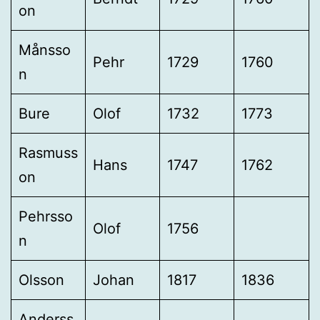
on
Månsso
Pehr
1729
1760
n
Bure
Olof
1732
1773
Rasmuss
Hans
1747
1762
on
Pehrsso
Olof
1756
n
Olsson
Johan
1817
1836
Anderss