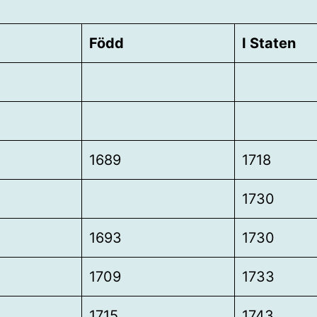
Född
I Staten
1689
1718
1730
1693
1730
1709
1733
1715
1743