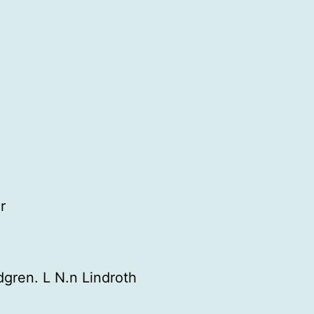
r
dgren. L N.n Lindroth