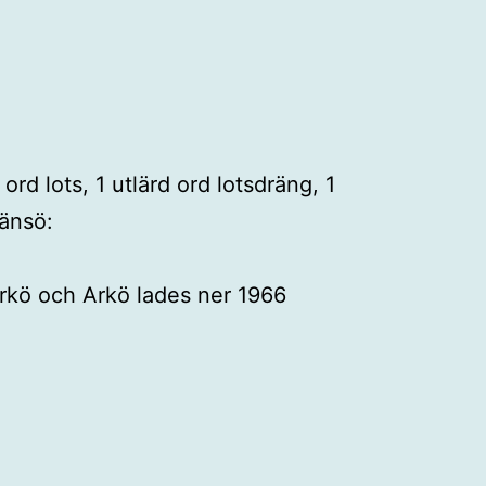
d lots, 1 utlärd ord lotsdräng, 1
ränsö:
Arkö och Arkö lades ner 1966