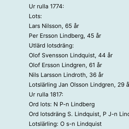
Ur rulla 1774:
Lots:
Lars Nilsson, 65 år
Per Ersson Lindberg, 45 år
Utlärd lotsdräng:
Olof Svensson Lindquist, 44 år
Olof Ersson Lindgren, 61 år
Nils Larsson Lindroth, 36 år
Lotslärling Jan Olsson Lindgren, 29 å
Ur rulla 1817:
Ord lots: N P-n Lindberg
Ord lotsdräng S. Lindquist, P J-n Lin
Lotslärling: O s-n Lindquist