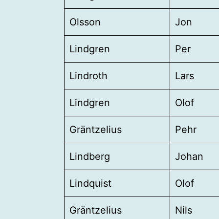
Olsson
Jon
Lindgren
Per
Lindroth
Lars
Lindgren
Olof
Gräntzelius
Pehr
Lindberg
Johan
Lindquist
Olof
Gräntzelius
Nils