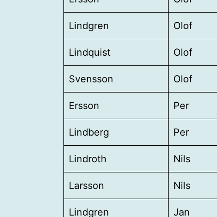
Lindgren
Olof
Lindquist
Olof
Svensson
Olof
Ersson
Per
Lindberg
Per
Lindroth
Nils
Larsson
Nils
Lindgren
Jan