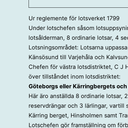
Ur reglemente för lotsverket 1799
Under lotschefen såsom lotsuppsynin
lotsålderman, 8 ordinarie lotsar, 4 se
Lotsningsområdet: Lotsarna uppassa i s
Känsösund till Varjehåla och Kalvsun
Chefen för västra lotsdistriktet, C J
över tillståndet inom lotsdistriktet:
Göteborgs eller Kärringbergets och
Här äro anställda 8 ordinarie lotsar, 
reservdrängar och 3 lärlingar, varti
Kärring berget, Hinsholmen samt Tra
Lotschefen gör framställning om förbät