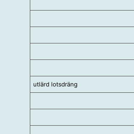
utlärd lotsdräng