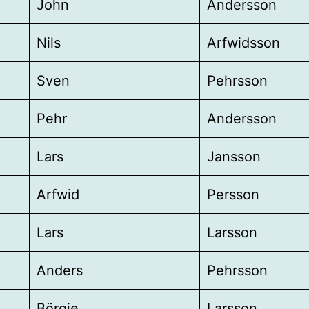
John
Andersson
Nils
Arfwidsson
Sven
Pehrsson
Pehr
Andersson
Lars
Jansson
Arfwid
Persson
Lars
Larsson
Anders
Pehrsson
Börgie
Larsson