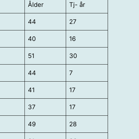
Ålder
Tj- år
44
27
40
16
51
30
44
7
41
17
37
17
49
28