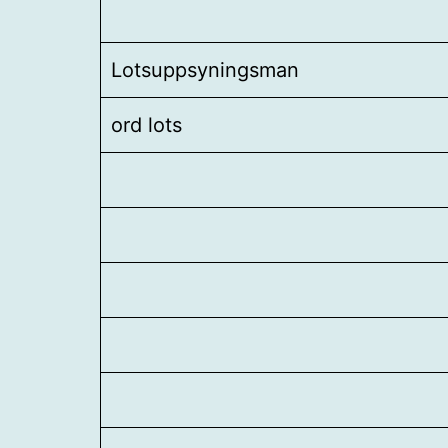
Lotsuppsyningsman
ord lots