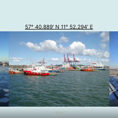
57° 40.889′ N 11° 52.294′ E
2009