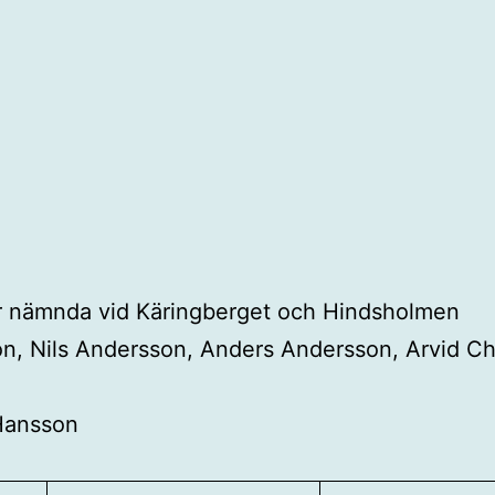
ar nämnda vid Käringberget och Hindsholmen
on, Nils Andersson, Anders Andersson, Arvid Ch
 Hansson