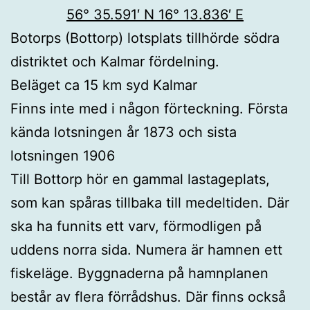
56° 35.591′ N 16° 13.836′ E
Botorps (Bottorp) lotsplats tillhörde södra
distriktet och Kalmar fördelning.
Beläget ca 15 km syd Kalmar
Finns inte med i någon förteckning. Första
kända lotsningen år 1873 och sista
lotsningen 1906
Till Bottorp hör en gammal lastageplats,
som kan spåras tillbaka till medeltiden. Där
ska ha funnits ett varv, förmodligen på
uddens norra sida. Numera är hamnen ett
fiskeläge. Byggnaderna på hamnplanen
består av flera förrådshus. Där finns också