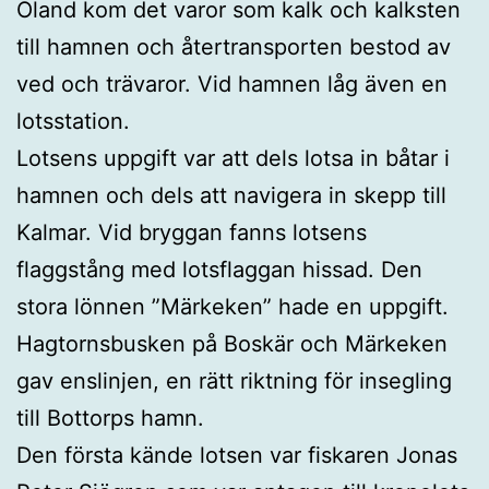
Öland kom det varor som kalk och kalksten
till hamnen och återtransporten bestod av
ved och trävaror. Vid hamnen låg även en
lotsstation.
Lotsens uppgift var att dels lotsa in båtar i
hamnen och dels att navigera in skepp till
Kalmar. Vid bryggan fanns lotsens
flaggstång med lotsflaggan hissad. Den
stora lönnen ”Märkeken” hade en uppgift.
Hagtornsbusken på Boskär och Märkeken
gav enslinjen, en rätt riktning för insegling
till Bottorps hamn.
Den första kände lotsen var fiskaren Jonas