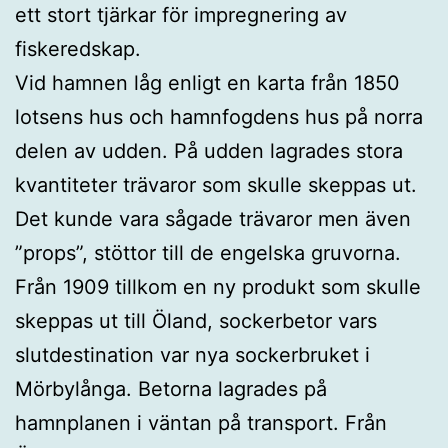
ett stort tjärkar för impregnering av
fiskeredskap.
Vid hamnen låg enligt en karta från 1850
lotsens hus och hamnfogdens hus på norra
delen av udden. På udden lagrades stora
kvantiteter trävaror som skulle skeppas ut.
Det kunde vara sågade trävaror men även
”props”, stöttor till de engelska gruvorna.
Från 1909 tillkom en ny produkt som skulle
skeppas ut till Öland, sockerbetor vars
slutdestination var nya sockerbruket i
Mörbylånga. Betorna lagrades på
hamnplanen i väntan på transport. Från