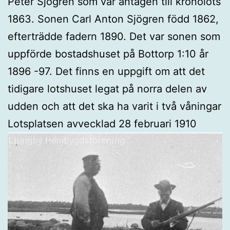
Peter Sjögren som var antagen till kronolots
1863. Sonen Carl Anton Sjögren född 1862,
efterträdde fadern 1890. Det var sonen som
uppförde bostadshuset på Bottorp 1:10 år
1896 -97. Det finns en uppgift om att det
tidigare lotshuset legat på norra delen av
udden och att det ska ha varit i två våningar
Lotsplatsen avvecklad 28 februari 1910