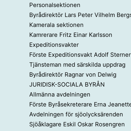
Personalsektionen
Byrådirektör Lars Peter Vilhelm Berg
Kamerala sektionen
Kamrerare Fritz Einar Karlsson
Expeditionsvakter
Förste Expeditionsvakt Adolf Sterner
Tjänsteman med särskilda uppdrag
Byrådirektör Ragnar von Delwig
JURIDISK-SOCIALA BYRÅN
Allmänna avdelningen
Förste Byråsekreterare Erna Jeanett
Avdelningen för sjöolycksärenden
Sjöåklagare Eskil Oskar Rosengren