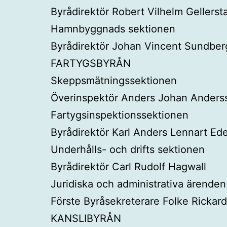
Byrådirektör Robert Vilhelm Gellerst
Hamnbyggnads sektionen
Byrådirektör Johan Vincent Sundber
FARTYGSBYRÅN
Skeppsmätningssektionen
Överinspektör Anders Johan Anders
Fartygsinspektionssektionen
Byrådirektör Karl Anders Lennart E
Underhålls- och drifts sektionen
Byrådirektör Carl Rudolf Hagwall
Juridiska och administrativa ärenden
Förste Byråsekreterare Folke Rickar
KANSLIBYRÅN