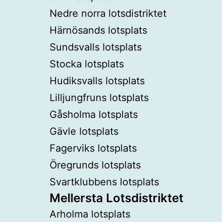
Nedre norra lotsdistriktet
Härnösands lotsplats
Sundsvalls lotsplats
Stocka lotsplats
Hudiksvalls lotsplats
Lilljungfruns lotsplats
Gåsholma lotsplats
Gävle lotsplats
Fagerviks lotsplats
Öregrunds lotsplats
Svartklubbens lotsplats
Mellersta Lotsdistriktet
Arholma lotsplats