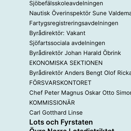
Sjöbefälsskoleavdelningen
Nautisk Överinspektör Sune Valdema
Fartygsregistreringsavdelningen
Byrådirektör: Vakant
Sjöfartssociala avdelningen
Byrådirektör Johan Harald Öbrink
EKONOMISKA SEKTIONEN
Byrådirektör Anders Bengt Olof Rick
FÖRSVARSKONTORET
Chef Peter Magnus Oskar Otto Simo
KOMMISSIONÄR
Carl Gotthard Linse
Lots och Fyrstaten