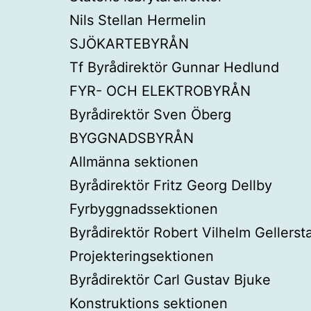
Nils Stellan Hermelin
SJÖKARTEBYRÅN
Tf Byrådirektör Gunnar Hedlund
FYR- OCH ELEKTROBYRÅN
Byrådirektör Sven Öberg
BYGGNADSBYRÅN
Allmänna sektionen
Byrådirektör Fritz Georg Dellby
Fyrbyggnadssektionen
Byrådirektör Robert Vilhelm Gellerst
Projekteringsektionen
Byrådirektör Carl Gustav Bjuke
Konstruktions sektionen