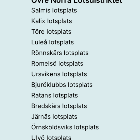
Övre Norra Lotsdistriktet
Salmis lotsplats
Kalix lotsplats
Töre lotsplats
Luleå lotsplats
Rönnskärs lotsplats
Romelsö lotsplats
Ursvikens lotsplats
Bjuröklubbs lotsplats
Ratans lotsplats
Bredskärs lotsplats
Järnäs lotsplats
Örnsköldsviks lotsplats
Ulvö lotsplats