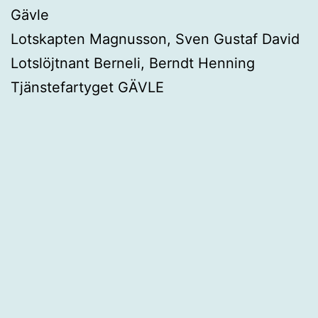
Gävle
Lotskapten Magnusson, Sven Gustaf David
Lotslöjtnant Berneli, Berndt Henning
Tjänstefartyget GÄVLE