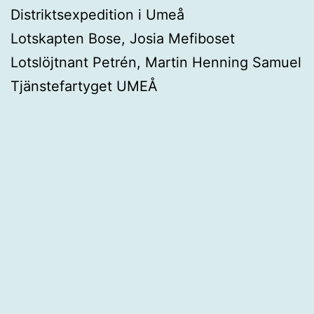
Distriktsexpedition i Umeå
Lotskapten Bose, Josia Mefiboset
Lotslöjtnant Petrén, Martin Henning Samuel
Tjänstefartyget UMEÅ